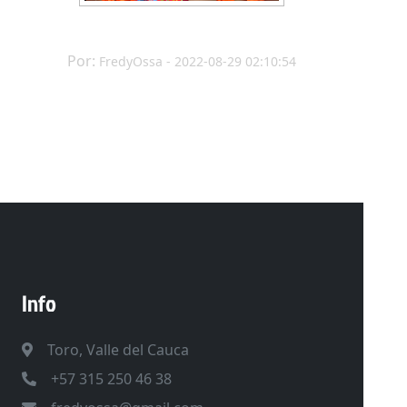
Por:
FredyOssa - 2022-08-29 02:10:54
Info
Toro, Valle del Cauca
+57 315 250 46 38