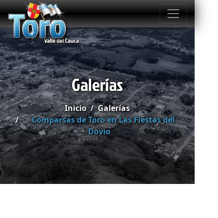
Galerías
Inicio
Galerías
Comparsas de Toro en Las Fiestas del
Dovio