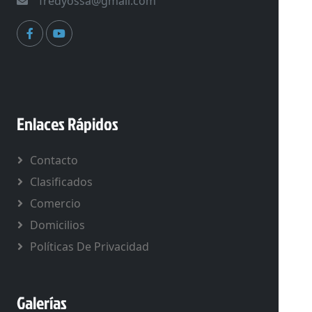
fredyossa@gmail.com
Enlaces Rápidos
Contacto
Clasificados
Comercio
Domicilios
Políticas De Privacidad
Galerías