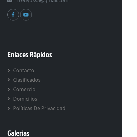
fredyossa@gmail.com
Enlaces Rápidos
Contacto
Clasificados
Comercio
Domicilios
Políticas De Privacidad
Galerías