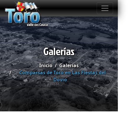
Galerías
Inicio
Galerías
Comparsas de Toro en Las Fiestas del
Dovio