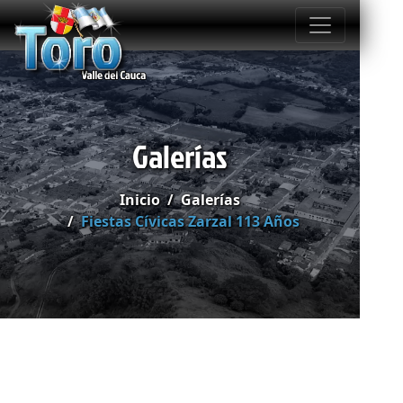
Galerías
Inicio
Galerías
Fiestas Cívicas Zarzal 113 Años