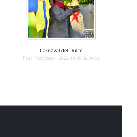
Carnaval del Dulce
Por:
FredyOssa - 2022-10-05 02:04:06