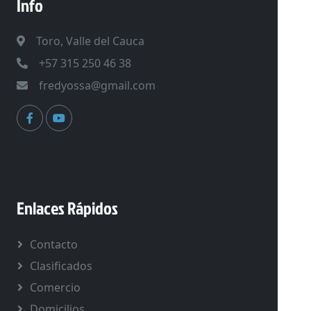
Info
Toro, Valle del Cauca
+57 315 250 46 38
fredyossa@gmail.com
Enlaces Rápidos
Contacto
Clasificados
Comercio
Domicilios