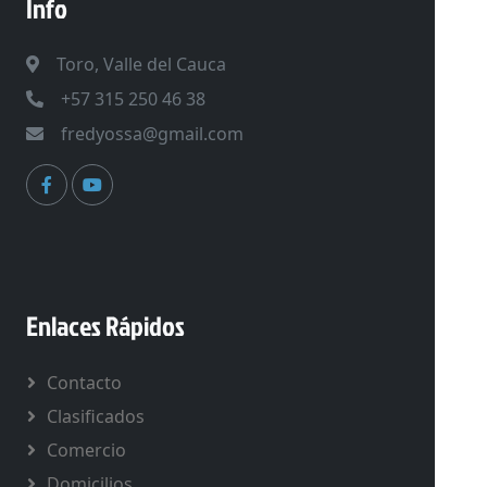
Info
Toro, Valle del Cauca
+57 315 250 46 38
fredyossa@gmail.com
Enlaces Rápidos
Contacto
Clasificados
Comercio
Domicilios