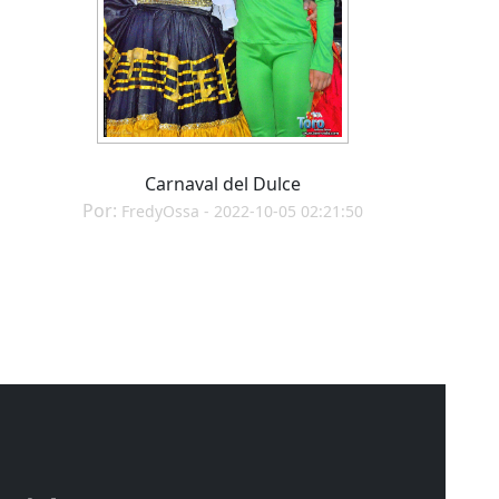
Carnaval del Dulce
Por:
FredyOssa - 2022-10-05 02:21:50