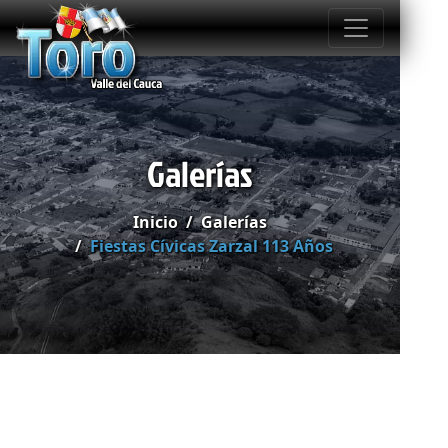
Galerías
Inicio
Galerías
Fiestas Cívicas Zarzal 113 Años