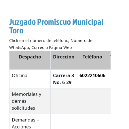
Juzgado Promíscuo Municipal
Toro
Click en el número de teléfono, Número de
WhatsApp, Correo o Página Web
Despacho
Direccion
Teléfono
WhatsA
Oficina
Carrera 3
6022210606
No. 6-29
Memoriales y
demás
solicitudes
Demandas –
Acciones