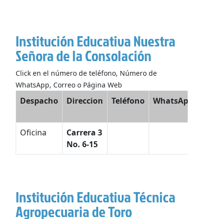
Institución Educativa Nuestra
Señora de la Consolación
Click en el número de teléfono, Número de
WhatsApp, Correo o Página Web
Despacho
Direccion
Teléfono
WhatsApp
Co
Elec
Oficina
Carrera 3
No. 6-15
Institución Educativa Técnica
Agropecuaria de Toro