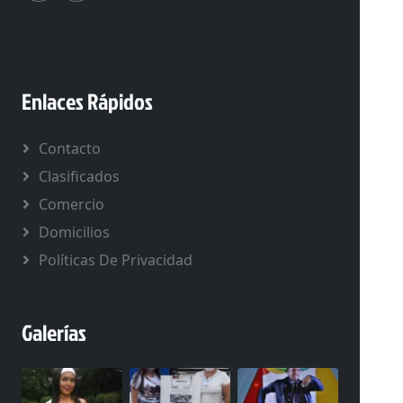
Enlaces Rápidos
Contacto
Clasificados
Comercio
Domicilios
Políticas De Privacidad
Galerías