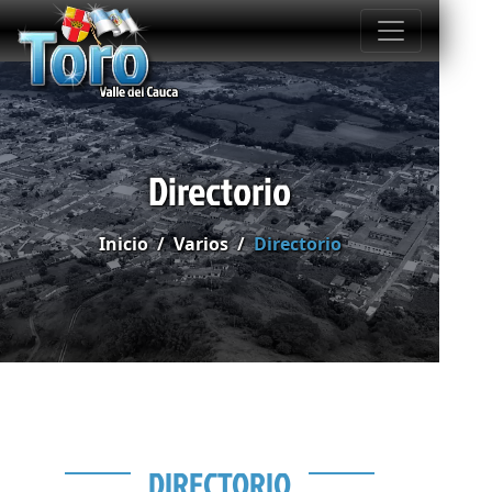
Directorio
Inicio
Varios
Directorio
DIRECTORIO