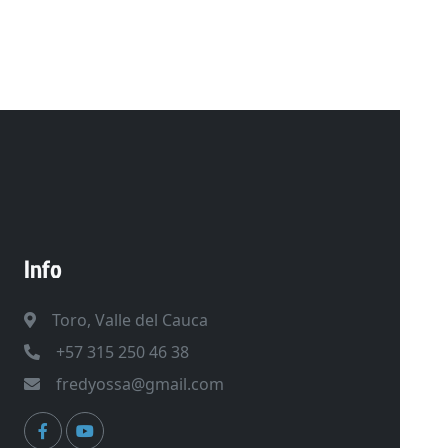
Info
Toro, Valle del Cauca
+57 315 250 46 38
fredyossa@gmail.com