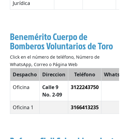
Jurídica
Benemérito Cuerpo de
Bomberos Voluntarios de Toro
Click en el número de teléfono, Número de
WhatsApp, Correo o Página Web
Despacho
Direccion
Teléfono
WhatsApp
Oficina
Calle 9
3122243750
b
No. 2-09
Oficina 1
3166413235