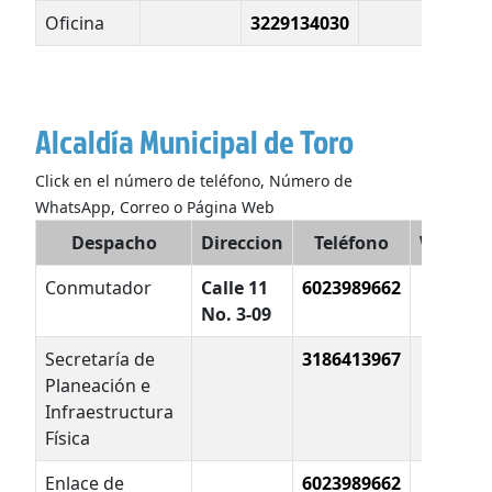
Oficina
3229134030
Alcaldía Municipal de Toro
Click en el número de teléfono, Número de
WhatsApp, Correo o Página Web
Despacho
Direccion
Teléfono
WhatsA
Conmutador
Calle 11
6023989662
No. 3-09
Secretaría de
3186413967
Planeación e
Infraestructura
Física
Enlace de
6023989662