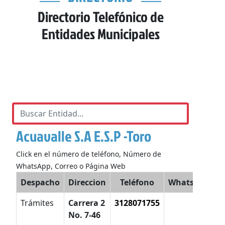
Directorio Telefónico de
Entidades Municipales
Acuavalle S.A E.S.P -Toro
Click en el número de teléfono, Número de
WhatsApp, Correo o Página Web
Despacho
Direccion
Teléfono
WhatsApp
Trámites
Carrera 2
3128071755
a
No. 7-46