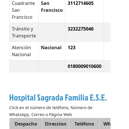
Cuadrante
San
3112714605
San
Francisco
Francisco
Tránsito y
3232275046
Transporte
Atención
Nacional
123
Nacional
0180009010600
Hospital Sagrada Familia E.S.E.
Click en el número de teléfono, Número de
WhatsApp, Correo o Página Web
Despacho
Direccion
Teléfono
WhatsApp