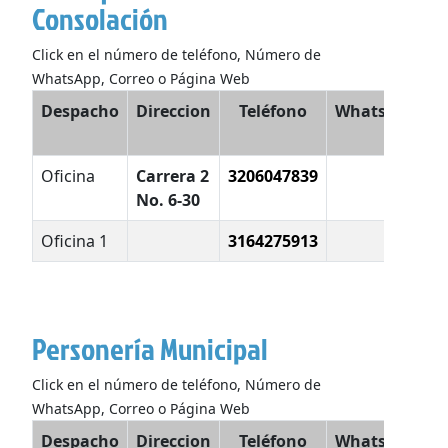
Consolación
Click en el número de teléfono, Número de
WhatsApp, Correo o Página Web
Despacho
Direccion
Teléfono
WhatsApp
E
Oficina
Carrera 2
3206047839
No. 6-30
Oficina 1
3164275913
Personería Municipal
Click en el número de teléfono, Número de
WhatsApp, Correo o Página Web
Despacho
Direccion
Teléfono
WhatsApp