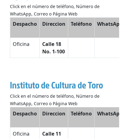
Click en el número de teléfono, Número de
WhatsApp, Correo o Página Web
Despacho
Direccion
Teléfono
WhatsApp
Co
Elec
Oficina
Calle 18
No. 1-100
Instituto de Cultura de Toro
Click en el número de teléfono, Número de
WhatsApp, Correo o Página Web
Despacho
Direccion
Teléfono
WhatsApp
Ele
Oficina
Calle 11
cult