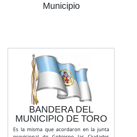
Municipio
BANDERA DEL
MUNICIPIO DE TORO
Es la misma que acordaron en la junta
provisional de Gobierno las Ciudades