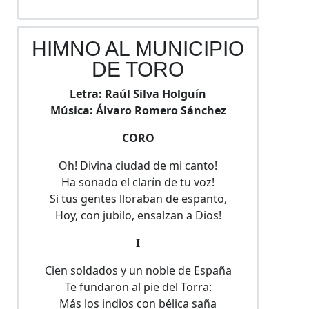
HIMNO AL MUNICIPIO
DE TORO
Letra: Raúl Silva Holguín
Música: Álvaro Romero Sánchez
CORO
Oh! Divina ciudad de mi canto!
Ha sonado el clarín de tu voz!
Si tus gentes lloraban de espanto,
Hoy, con jubilo, ensalzan a Dios!
I
Cien soldados y un noble de España
Te fundaron al pie del Torra:
Más los indios con bélica saña