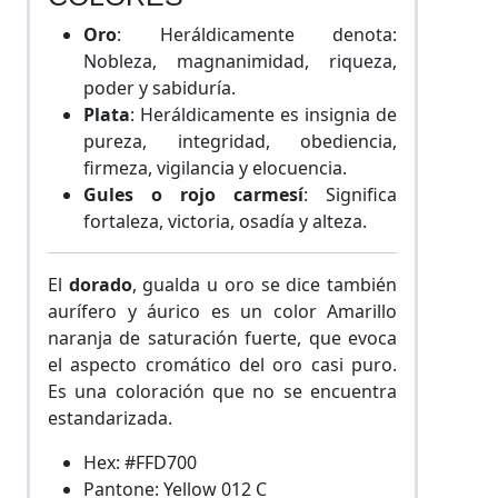
Oro
: Heráldicamente denota:
Nobleza, magnanimidad, riqueza,
poder y sabiduría.
Plata
: Heráldicamente es insignia de
pureza, integridad, obediencia,
firmeza, vigilancia y elocuencia.
Gules o rojo carmesí
: Significa
fortaleza, victoria, osadía y alteza.
El
dorado
, gualda u oro se dice también
aurífero y áurico es un color Amarillo
naranja de saturación fuerte, que evoca
el aspecto cromático del oro casi puro.
Es una coloración que no se encuentra
estandarizada.
Hex: #FFD700
Pantone: Yellow 012 C