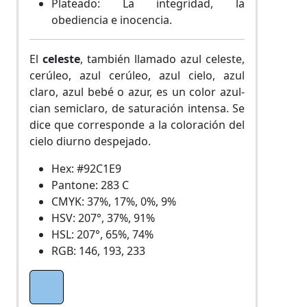
Plateado: La integridad, la
obediencia e inocencia.
El
celeste
, también llamado azul celeste,
cerúleo, azul cerúleo, azul cielo, azul
claro, azul bebé o azur, es un color azul-
cian semiclaro, de saturación intensa. Se
dice que corresponde a la coloración del
cielo diurno despejado.
Hex: #92C1E9
Pantone: 283 C
CMYK: 37%, 17%, 0%, 9%
HSV: 207°, 37%, 91%
HSL: 207°, 65%, 74%
RGB: 146, 193, 233