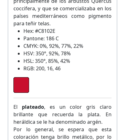
principalmente de los arbustos Quercus
coccifera, y que se comercializaba en los
países mediterráneos como pigmento
para teñir telas.
Hex: #C8102E
Pantone: 186 C
CMYK: 0%, 92%, 77%, 22%
HSV: 350°, 92%, 78%
HSL: 350°, 85%, 42%
RGB: 200, 16, 46
El
plateado
, es un color gris claro
brillante que recuerda la plata. En
heráldica se le ha denominado argén.
Por lo general, se espera que esta
coloración tenga brillo metálico, por lo