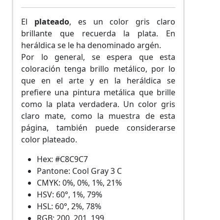
El
plateado
, es un color gris claro
brillante que recuerda la plata. En
heráldica se le ha denominado argén.
Por lo general, se espera que esta
coloración tenga brillo metálico, por lo
que en el arte y en la heráldica se
prefiere una pintura metálica que brille
como la plata verdadera. Un color gris
claro mate, como la muestra de esta
página, también puede considerarse
color plateado.
Hex: #C8C9C7
Pantone: Cool Gray 3 C
CMYK: 0%, 0%, 1%, 21%
HSV: 60°, 1%, 79%
HSL: 60°, 2%, 78%
RGB: 200, 201, 199