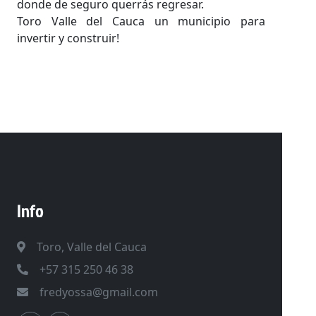
donde de seguro querrás regresar.
Toro Valle del Cauca un municipio para
invertir y construir!
Info
Toro, Valle del Cauca
+57 315 250 46 38
fredyossa@gmail.com