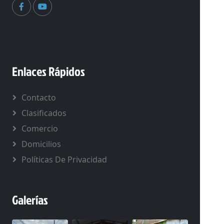
Enlaces Rápidos
Contacto
Clasificados
Comercio
Domicilios
Políticas De Privacidad
Galerías