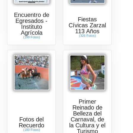
Encuentro de
Fiestas
Egresados -
Cívicas Zarzal
Instituto
113 Años
Agrícola
(326 Fotos)
(199 Fotos)
Primer
Reinado de
Belleza del
Fotos del
Carnaval, de
Recuerdo
la Cultura y el
(180 Fotos)
Turismo