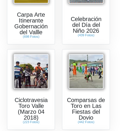
Carpa Arte
Celebración
Itinerante
del Día del
Gobernación
Niño 2026
del Vallle
(439 Fotos)
(698 Fotos)
Ciclotravesia
Comparsas de
Toro Valle
Toro en Las
(Marzo 04
Fiestas del
2018)
Dovio
(223 Fotos)
(442 Fotos)