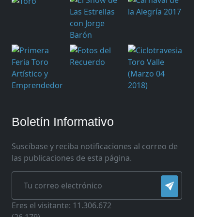
Boletín Informativo
Suscíbase y reciba notificaciones al correo de
las publicaciones de esta página.
Eres el visitante: 11.306.672