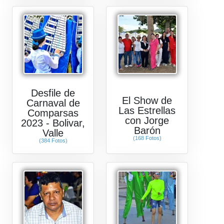
Desfile de
El Show de
Carnaval de
Las Estrellas
Comparsas
con Jorge
2023 - Bolivar,
Barón
Valle
(168 Fotos)
(384 Fotos)