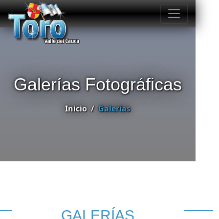
Galerías Fotográficas
Inicio
Galerías
GALERÍAS