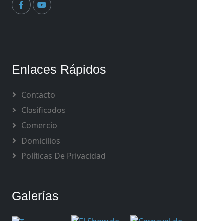
Enlaces Rápidos
Contacto
Clasificados
Comercio
Domicilios
Políticas De Privacidad
Galerías